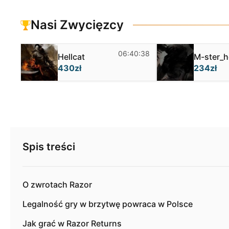
Nasi Zwycięzcy
06:40:45
Hazlewood
Hellcat
290zł
430zł
Spis treści
O zwrotach Razor
Legalność gry w brzytwę powraca w Polsce
Jak grać w Razor Returns