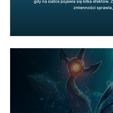
gdy na siatce pojawia się kilka efektów
zmienności sprawia, 