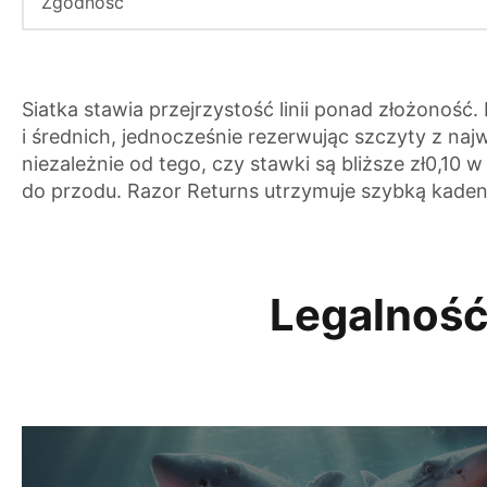
Zgodność
Siatka stawia przejrzystość linii ponad złożoność
i średnich, jednocześnie rezerwując szczyty z na
niezależnie od tego, czy stawki są bliższe zł0,10
do przodu. Razor Returns utrzymuje szybką kade
Legalność