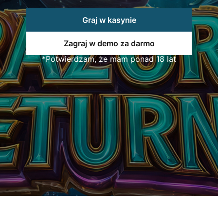
Graj w kasynie
Zagraj w demo za darmo
*Potwierdzam, że mam ponad 18 lat