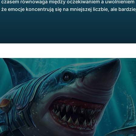
. Z czasem równowaga między oczekiwaniem a uwolnieniem 
że emocje koncentrują się na mniejszej liczbie, ale bardzie