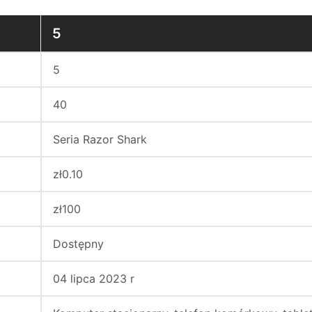
5
5
40
Seria Razor Shark
zł0.10
zł100
Dostępny
04 lipca 2023 r