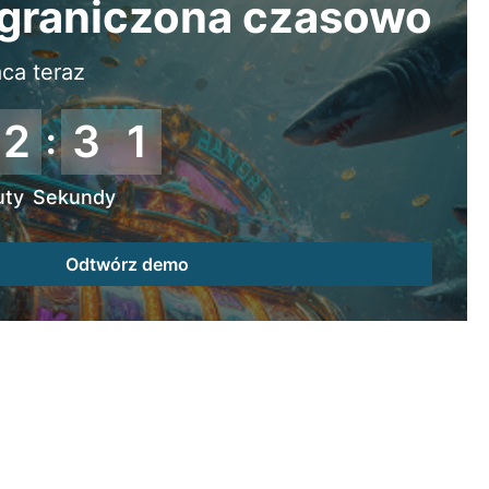
ograniczona czasowo
ca teraz
2
3
1
:
uty
Sekundy
Odtwórz demo